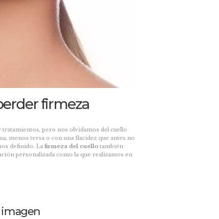
perder firmeza
 tratamientos, pero nos olvidamos del cuello
fina, menos tersa o con una flacidez que antes no
nos definido. La
firmeza del cuello
también
ración personalizada como la que realizamos en
tu imagen