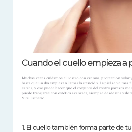
Cuando el cuello empieza a 
Muchas veces cuidamos el rostro con cremas, protección solar y
hasta que un día empieza a llamar la atención. La piel se ve más 
estaba, y eso puede hacer que el conjunto del rostro parezca me
puede trabajarse con estética avanzada, siempre desde una valo
Vital Esthetic.
1. El cuello también forma parte de 