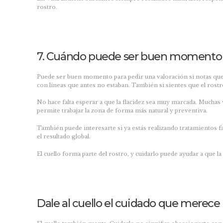
rostro.
7. Cuándo puede ser buen momento p
Puede ser buen momento para pedir una valoración si notas que la 
con líneas que antes no estaban. También si sientes que el rostro
No hace falta esperar a que la flacidez sea muy marcada. Mucha
permite trabajar la zona de forma más natural y preventiva.
También puede interesarte si ya estás realizando tratamientos f
el resultado global.
El cuello forma parte del rostro, y cuidarlo puede ayudar a que l
Dale al cuello el cuidado que merece