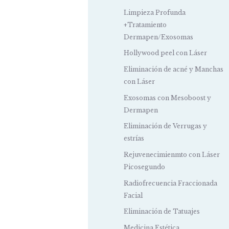
Limpieza Profunda
+Tratamiento
Dermapen/Exosomas
Hollywood peel con Láser
Eliminación de acné y Manchas
con Láser
Exosomas con Mesoboost y
Dermapen
Eliminación de Verrugas y
estrías
Rejuvenecimienmto con Láser
Picosegundo
Radiofrecuencia Fraccionada
Facial
Eliminación de Tatuajes
Medicina Estética