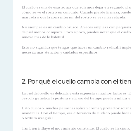
El cuello es una de esas zonas que solemos dejar en segundo pl
cómo se ve el rostro en conjunto. Cuando pierde firmeza, puede
marcada o que la zona inferior del rostro se vea más relajada.
No siempre es un cambio brusco. A veces empieza con pequeñas 
de piel menos compacta. Poco a poco, puedes notar que el cuello 
mueve más de lo habitual.
Esto no significa que tengas que hacer un cambio radical. Simp
necesita más atención y cuidados específicos.
2. Por qué el cuello cambia con el ti
La piel del cuello es delicada y está expuesta a muchos factores. E
peso, la genética, la postura y el paso del tiempo pueden influir e
Dato curioso: muchas personas aplican crema y protector solar en
mandíbula. Con el tiempo, esa diferencia de cuidado puede hacer
o textura irregular.
También influye el movimiento constante. El cuello se flexiona, 