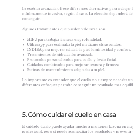
La estética avanzada ofrece diferentes alternativas para trabajar 
mínimamente invasiva, según el caso. La elección dependerá del e
conseguir.
Algunos tratamientos que pueden valorarse son:
HIFU
para trabajar firmeza en profundidad.
Ultherapy
para estimular la piel mediante ultrasonidos.
INDIBA
para mejorar calidad de piel, luminosidad y confort.
Tratamientos de hidratación avanzada.
Protocolos personalizados para cuello y óvalo facial.
Cuidados combinados para mejorar textura y firmeza.
Rutinas de mantenimiento adaptadas a tu piel.
Lo importante es entender que el cuello no siempre necesita un
diferentes enfoques permite conseguir un resultado más equilib
5. Cómo cuidar el cuello en casa
El cuidado diario puede ayudar mucho a mantener la zona en me
profesional, pero sí puede acompañar los resultados y prevenir q