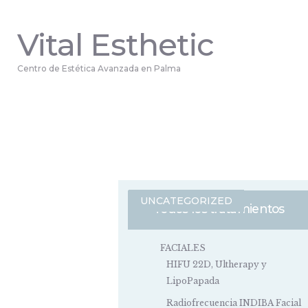
Vital Esthetic
Centro de Estética Avanzada en Palma
UNCATEGORIZED
Todos los tratamientos
FACIALES
HIFU 22D, Ultherapy y
LipoPapada
Radiofrecuencia INDIBA Facial