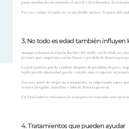
pasas muchas horas mirando el móvil o el ordenador, la zona pu
Por eso, cuidar el cuello no es un detalle menor. Es parte del cui
3. No todo es edad también influyen l
Aunque solemos asociar la flacidez del cuello con la edad, no s
jóvenes que empiezan a notar líneas o pérdida de firmeza por pos
La piel también puede cambiar después de pérdidas de peso, eta
tejido pierde elasticidad, puede costarle más recuperar su tensión
Por eso, antes de elegir un tratamiento, es importante saber qu
textura irregular, manchas o falta de firmeza general.
En Vital Esthetic valoramos la zona para recomendar una opción a
4. Tratamientos que pueden ayudar