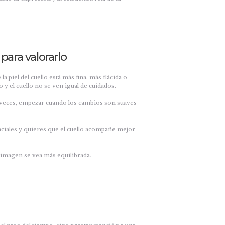
ara valorarlo
piel del cuello está más fina, más flácida o
 y el cuello no se ven igual de cuidados.
s veces, empezar cuando los cambios son suaves
aciales y quieres que el cuello acompañe mejor
a imagen se vea más equilibrada.