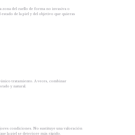
la zona del cuello de forma no invasiva o
stado de la piel y del objetivo que quieras
 único tratamiento. A veces, combinar
rado y natural.
jores condiciones. No sustituye una valoración
ue la piel se deteriore más rápido.