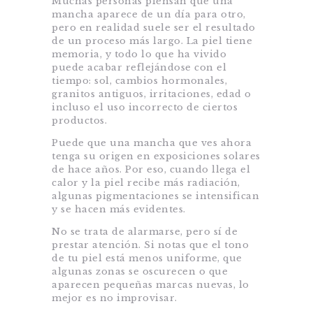
Muchas personas piensan que una
mancha aparece de un día para otro,
pero en realidad suele ser el resultado
de un proceso más largo. La piel tiene
memoria, y todo lo que ha vivido
puede acabar reflejándose con el
tiempo: sol, cambios hormonales,
granitos antiguos, irritaciones, edad o
incluso el uso incorrecto de ciertos
productos.
Puede que una mancha que ves ahora
tenga su origen en exposiciones solares
de hace años. Por eso, cuando llega el
calor y la piel recibe más radiación,
algunas pigmentaciones se intensifican
y se hacen más evidentes.
No se trata de alarmarse, pero sí de
prestar atención. Si notas que el tono
de tu piel está menos uniforme, que
algunas zonas se oscurecen o que
aparecen pequeñas marcas nuevas, lo
mejor es no improvisar.