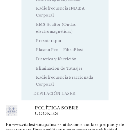
Radiofrecuencia INDIBA
Corporal
EMS Scultor (Ondas
electromagnéticas)
Presoterapia
Plasma Pen – FibroPlast
Dietetica y Nutrición
Eliminación de Tatuajes
Radiofrecuencia Fraccionada
Corporal
DEPILACIÓN LASER
POLÍTICA SOBRE
COOKIES
En www.vitalesteticapalma.es utilizamos cookies propias y de
terceros para fines analíticos y para mostrarte publicidad