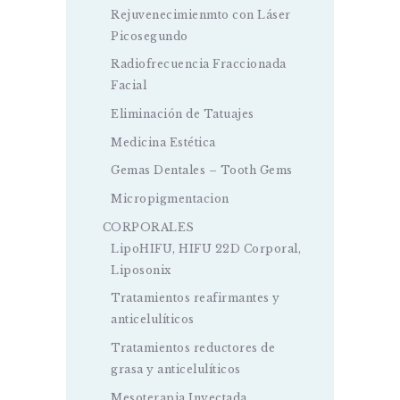
Rejuvenecimienmto con Láser
Picosegundo
Radiofrecuencia Fraccionada
Facial
Eliminación de Tatuajes
Medicina Estética
Gemas Dentales – Tooth Gems
Micropigmentacion
CORPORALES
LipoHIFU, HIFU 22D Corporal,
Liposonix
Tratamientos reafirmantes y
anticelulíticos
Tratamientos reductores de
grasa y anticelulíticos
Mesoterapia Inyectada