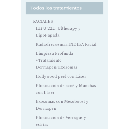
Todos los tratamientos
FACIALES
HIFU 22D, Ultherapy y
LipoPapada
Radiofrecuencia INDIBA Facial
Limpieza Profunda
+Tratamiento
Dermapen/Exosomas
Hollywood peel con Láser
Eliminación de acné y Manchas
con Láser
Exosomas con Mesoboost y
Dermapen
Eliminación de Verrugas y
estrías