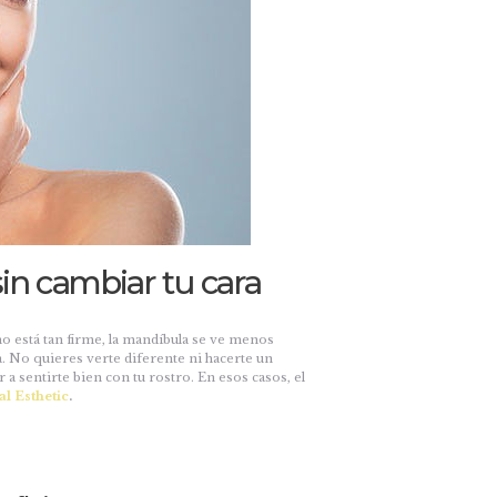
sin cambiar tu cara
no está tan firme, la mandíbula se ve menos
a. No quieres verte diferente ni hacerte un
a sentirte bien con tu rostro. En esos casos, el
al Esthetic
.