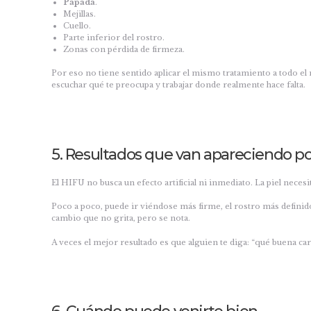
Papada
.
Mejillas.
Cuello.
Parte inferior del rostro.
Zonas con pérdida de firmeza.
Por eso no tiene sentido aplicar el mismo tratamiento a todo el
escuchar qué te preocupa y trabajar donde realmente hace falta.
5. Resultados que van apareciendo p
El HIFU no busca un efecto artificial ni inmediato. La piel neces
Poco a poco, puede ir viéndose más firme, el rostro más definid
cambio que no grita, pero se nota.
A veces el mejor resultado es que alguien te diga: “qué buena ca