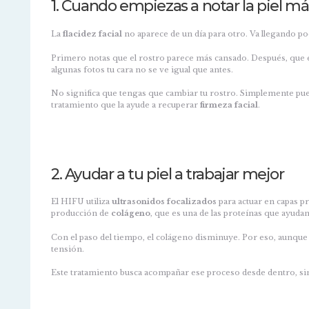
1. Cuando empiezas a notar la piel más
La
flacidez facial
no aparece de un día para otro. Va llegando poc
Primero notas que el rostro parece más cansado. Después, que 
algunas fotos tu cara no se ve igual que antes.
No significa que tengas que cambiar tu rostro. Simplemente pued
tratamiento que la ayude a recuperar
firmeza facial
.
2. Ayudar a tu piel a trabajar mejor
El HIFU utiliza
ultrasonidos focalizados
para actuar en capas pr
producción de
colágeno
, que es una de las proteínas que ayudan 
Con el paso del tiempo, el colágeno disminuye. Por eso, aunque 
tensión.
Este tratamiento busca acompañar ese proceso desde dentro, sin 