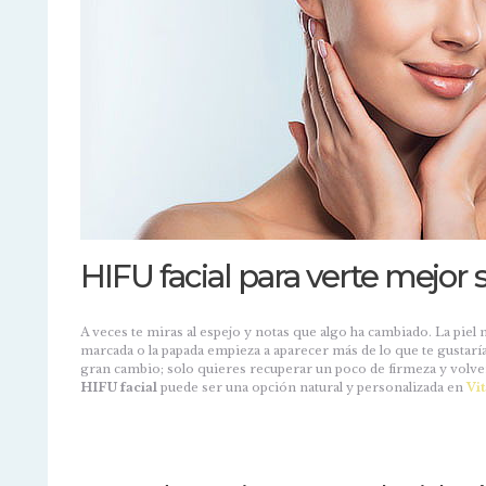
HIFU facial para verte mejor 
A veces te miras al espejo y notas que algo ha cambiado. La piel 
marcada o la papada empieza a aparecer más de lo que te gustarí
gran cambio; solo quieres recuperar un poco de firmeza y volver 
HIFU facial
puede ser una opción natural y personalizada en
Vit