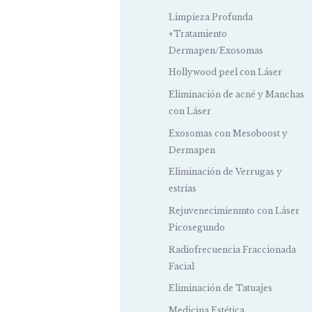
Limpieza Profunda
+Tratamiento
Dermapen/Exosomas
Hollywood peel con Láser
Eliminación de acné y Manchas
con Láser
Exosomas con Mesoboost y
Dermapen
Eliminación de Verrugas y
estrías
Rejuvenecimienmto con Láser
Picosegundo
Radiofrecuencia Fraccionada
Facial
Eliminación de Tatuajes
Medicina Estética