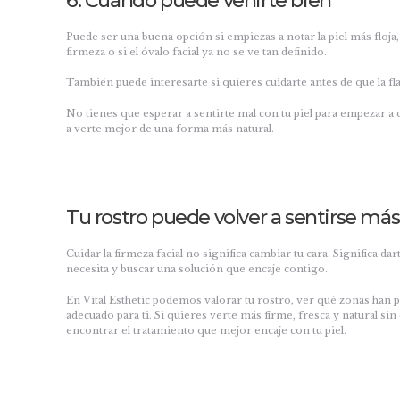
6. Cuándo puede venirte bien
Puede ser una buena opción si empiezas a notar la piel más floja, 
firmeza o si el óvalo facial ya no se ve tan definido.
También puede interesarte si quieres cuidarte antes de que la fl
No tienes que esperar a sentirte mal con tu piel para empezar a 
a verte mejor de una forma más natural.
Tu rostro puede volver a sentirse más
Cuidar la firmeza facial no significa cambiar tu cara. Significa da
necesita y buscar una solución que encaje contigo.
En Vital Esthetic podemos valorar tu rostro, ver qué zonas han p
adecuado para ti. Si quieres verte más firme, fresca y natural sin
encontrar el tratamiento que mejor encaje con tu piel.