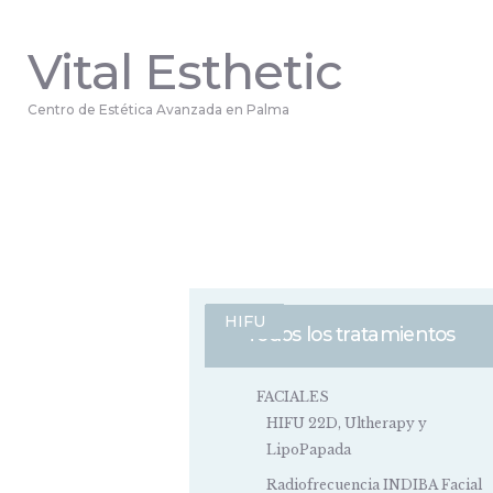
Vital Esthetic
Centro de Estética Avanzada en Palma
HIFU
Todos los tratamientos
FACIALES
HIFU 22D, Ultherapy y
LipoPapada
Radiofrecuencia INDIBA Facial