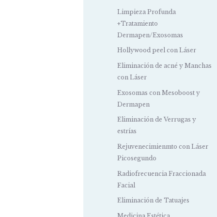
Limpieza Profunda
+Tratamiento
Dermapen/Exosomas
Hollywood peel con Láser
Eliminación de acné y Manchas
con Láser
Exosomas con Mesoboost y
Dermapen
Eliminación de Verrugas y
estrías
Rejuvenecimienmto con Láser
Picosegundo
Radiofrecuencia Fraccionada
Facial
Eliminación de Tatuajes
Medicina Estética