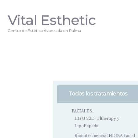
Vital Esthetic
Centro de Estética Avanzada en Palma
Todos los tratamientos
FACIALES
HIFU 22D, Ultherapy y
LipoPapada
Radiofrecuencia INDIBA Facial