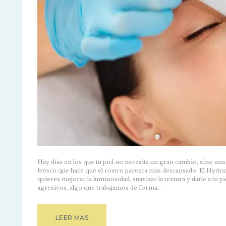
Hay días en los que tu piel no necesita un gran cambio, sino una
fresco que hace que el rostro parezca más descansado. El Hydraf
quieres mejorar la luminosidad, suavizar la textura y darle a tu
agresivos, algo que trabajamos de forma…
LEER MAS