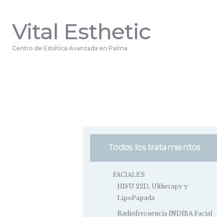
Vital Esthetic
Centro de Estética Avanzada en Palma
Todos los tratamientos
FACIALES
HIFU 22D, Ultherapy y
LipoPapada
Radiofrecuencia INDIBA Facial