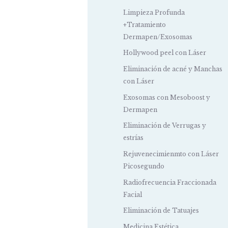
Limpieza Profunda
+Tratamiento
Dermapen/Exosomas
Hollywood peel con Láser
Eliminación de acné y Manchas
con Láser
Exosomas con Mesoboost y
Dermapen
Eliminación de Verrugas y
estrías
Rejuvenecimienmto con Láser
Picosegundo
Radiofrecuencia Fraccionada
Facial
Eliminación de Tatuajes
Medicina Estética