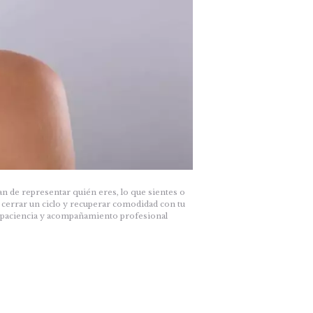
an de representar quién eres, lo que sientes o
de cerrar un ciclo y recuperar comodidad con tu
a, paciencia y acompañamiento profesional