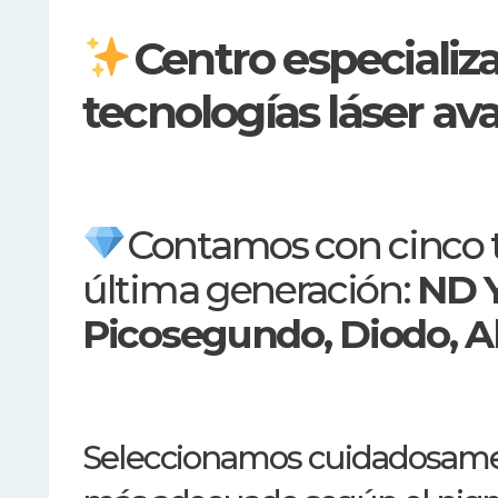
Centro especializ
tecnologías láser a
Contamos con cinco t
última generación:
ND 
Picosegundo, Diodo, Al
Seleccionamos cuidadosament