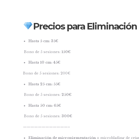
Precios para Eliminación 
Hasta 5 cm: 35€
Bono de 5 sesiones:
150€
Hasta 10 cm: 45€
Bono de 5 sesiones: 200€
Hasta 25 cm: 55€
Bono de 5 sesiones:
250€
Hasta 50 cm: 65€
Bono de 5 sesiones:
300€
————————————–
Eliminación de micropigmentación
o microblading de ceja