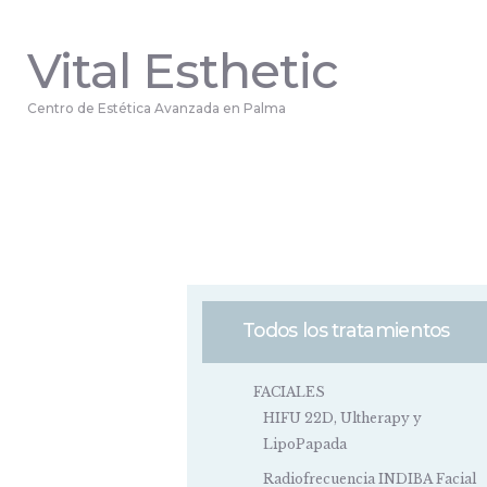
Vital Esthetic
Centro de Estética Avanzada en Palma
Todos los tratamientos
FACIALES
HIFU 22D, Ultherapy y
LipoPapada
Radiofrecuencia INDIBA Facial