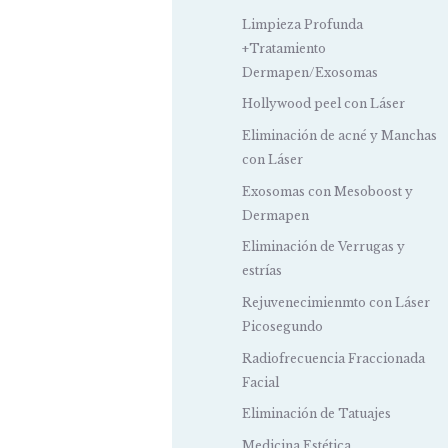
Limpieza Profunda
+Tratamiento
Dermapen/Exosomas
Hollywood peel con Láser
Eliminación de acné y Manchas
con Láser
Exosomas con Mesoboost y
Dermapen
Eliminación de Verrugas y
estrías
Rejuvenecimienmto con Láser
Picosegundo
Radiofrecuencia Fraccionada
Facial
Eliminación de Tatuajes
Medicina Estética