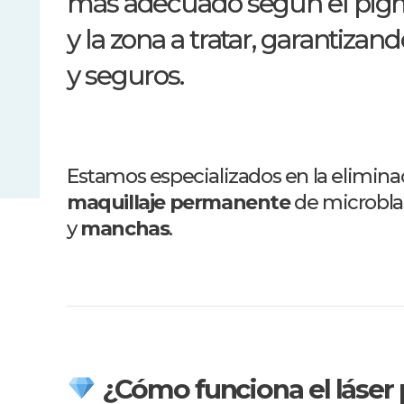
más adecuado según el pigm
y la zona a tratar, garantizan
y seguros.
Estamos especializados en la elimina
maquillaje permanente
de microbla
y
manchas
.
¿Cómo funciona el láser 