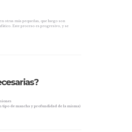
n otras más pequeñas, que luego son
nfático. Este proceso es progresivo, y se
ecesarias?
esiones
n tipo de mancha y profundidad de la misma)