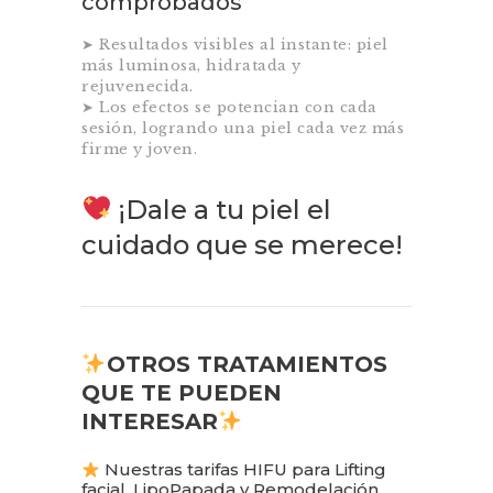
comprobados
➤ Resultados visibles al instante: piel
más luminosa, hidratada y
rejuvenecida.
➤ Los efectos se potencian con cada
sesión, logrando una piel cada vez más
firme y joven.
¡Dale a tu piel el
cuidado que se merece!
OTROS TRATAMIENTOS
QUE TE PUEDEN
INTERESAR
Nuestras tarifas HIFU para Lifting
facial, LipoPapada y Remodelación