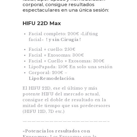
corporal, consigue resultados
espectaculares en una única sesión:
HIFU 22D Max
Facial completo: 200€ «Lifting
facial»
! y sin Cirugía !
Facial + cuello: 250€
Facial + Exosomas: 300€
Facial + Cuello + Exosomas: 300€
LipoPapada: 150€ En solo una sesión
Corporal: 200€ –
LipoRemodelación
El HIFU 22D, ese el último y más
potente HIFU del mercado actual,
consigue el doble de resultado en la
mitad de tiempo que sus predecesores
(HIFU 12D, 7D etc.)
———————————————————–
«Potencia los resultados con
Exosomas»
Los Exosomas son la