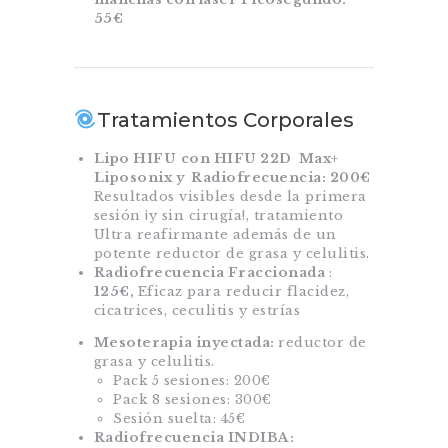
55€
Tratamientos Corporales
Lipo HIFU
con HIFU 22D Max+
Liposonix y Radiofrecuencia: 200€
Resultados visibles desde la primera
sesión ¡y sin cirugía!, tratamiento
Ultra reafirmante además de un
potente reductor de grasa y celulitis.
Radiofrecuencia Fraccionada
:
125€,
Eficaz para reducir flacidez,
cicatrices, ceculitis y estrías
Mesoterapia inyectada:
reductor de
grasa y celulitis.
Pack 5 sesiones: 200€
Pack 8 sesiones: 300€
Sesión suelta: 45€
Radiofrecuencia INDIBA: