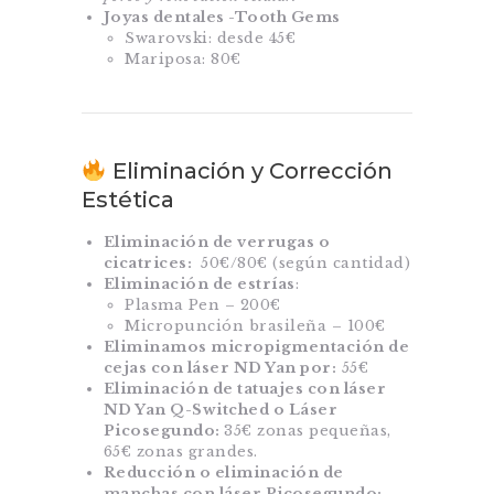
Joyas dentales -Tooth Gems
Swarovski: desde 45€
Mariposa: 80€
Eliminación y Corrección
Estética
Eliminación de verrugas o
cicatrices:
50€/80€ (según cantidad)
Eliminación de estrías
:
Plasma Pen – 200€
Micropunción brasileña – 100€
Eliminamos micropigmentación de
cejas con láser ND Yan por:
55€
Eliminación de tatuajes con láser
ND Yan Q-Switched o Láser
Picosegundo:
35€ zonas pequeñas,
65€ zonas grandes.
Reducción o eliminación de
manchas con láser Picosegundo: