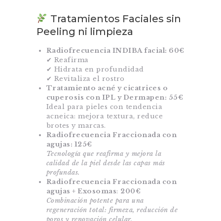
Tratamientos Faciales sin
Peeling ni limpieza
Radiofrecuencia INDIBA facial: 60€
✔ Reafirma
✔ Hidrata en profundidad
✔ Revitaliza el rostro
Tratamiento acné y cicatrices o
cuperosis con IPL y Dermapen: 55€
Ideal para pieles con tendencia
acneica: mejora textura, reduce
brotes y marcas.
Radiofrecuencia Fraccionada con
agujas: 125€
Tecnología que reafirma y mejora la
calidad de la piel desde las capas más
profundas.
Radiofrecuencia Fraccionada con
agujas + Exosomas
:
200€
Combinación potente para una
regeneración total: firmeza, reducción de
poros y renovación celular.