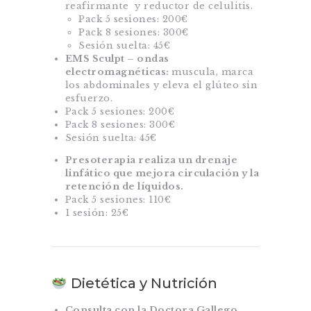
reafirmante y reductor de celulitis.
Pack 5 sesiones: 200€
Pack 8 sesiones: 300€
Sesión suelta: 45€
EMS Sculpt – ondas
electromagnéticas:
muscula, marca
los abdominales y eleva el glúteo sin
esfuerzo.
Pack 5 sesiones: 200€
Pack 8 sesiones: 300€
Sesión suelta: 45€
Presoterapia realiza un drenaje
linfático que mejora circulación y la
retención de líquidos.
Pack 5 sesiones: 110€
1 sesión: 25€
Dietética y Nutrición
Consulta con la Doctora Gallego,