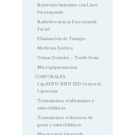
Rejuvenecimienmto con Láser
Picosegundo
Radiofrecuencia Fraccionada
Facial
Eliminación de Tatuajes
Medicina Estética
Gemas Dentales – Tooth Gems
Micropigmentacion
CORPORALES
LipoHIFU, HIFU 22D Corporal,
Liposonix
Tratamientos reafirmantes y
anticelulíticos
Tratamientos reductores de
grasa y anticelulíticos
Mesoterapia Inyectada