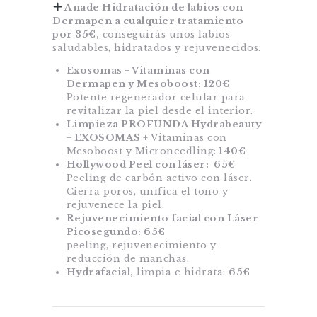
Añade Hidratación de labios con
Dermapen a cualquier tratamiento
por 35€,
conseguirás unos labios
saludables, hidratados y rejuvenecidos.
Exosomas + Vitaminas con
Dermapen y Mesoboost: 120€
Potente regenerador celular para
revitalizar la piel desde el interior.
Limpieza PROFUNDA Hydrabeauty
+ EXOSOMAS +
Vitaminas con
Mesoboost y Microneedling:
140€
Hollywood Peel con láser: 65€
Peeling de carbón activo con láser.
Cierra poros, unifica el tono y
rejuvenece la piel.
Rejuvenecimiento facial con Láser
Picosegundo: 65€
peeling, rejuvenecimiento y
reducción de manchas.
Hydrafacial,
limpia e hidrata:
65€