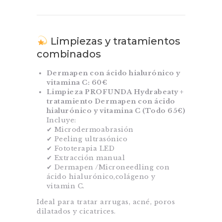
Limpiezas y tratamientos
combinados
Dermapen con ácido hialurónico y
vitamina C: 60€
Limpieza PROFUNDA Hydrabeaty +
tratamiento Dermapen con ácido
hialurónico y vitamina C (Todo 65€)
Incluye:
✔ Microdermoabrasión
✔ Peeling ultrasónico
✔ Fototerapia LED
✔ Extracción manual
✔ Dermapen /Microneedling con
ácido hialurónico,colágeno y
vitamin C.
Ideal para tratar arrugas, acné, poros
dilatados y cicatrices.