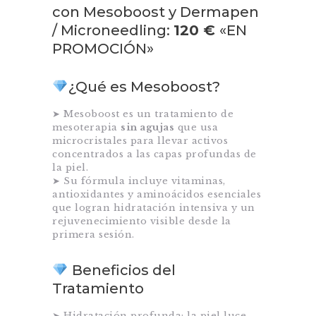
con Mesoboost y Dermapen
/ Microneedling:
120 €
«EN
PROMOCIÓN»
¿Qué es Mesoboost?
➤ Mesoboost es un tratamiento de
mesoterapia
sin agujas
que usa
microcristales para llevar activos
concentrados a las capas profundas de
la piel.
➤ Su fórmula incluye vitaminas,
antioxidantes y aminoácidos esenciales
que logran hidratación intensiva y un
rejuvenecimiento visible desde la
primera sesión.
Beneficios del
Tratamiento
➤ Hidratación profunda: la piel luce