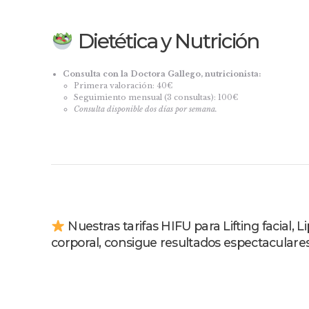
Dietética y Nutrición
Consulta con la Doctora Gallego, nutricionista:
Primera valoración: 40€
Seguimiento mensual (3 consultas): 100€
Consulta disponible dos días por semana.
Nuestras tarifas HIFU para Lifting facial
corporal, consigue resultados espectaculare