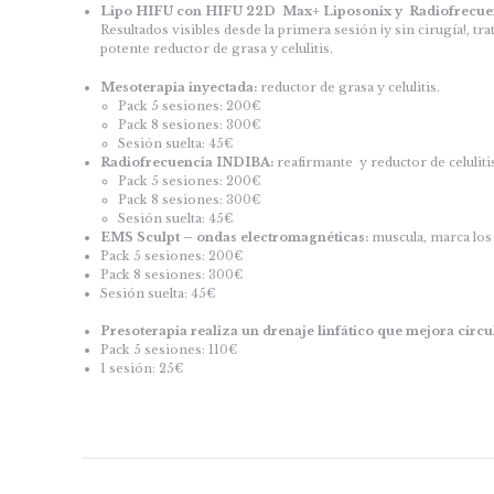
Lipo HIFU
con HIFU 22D Max+ Liposonix y Radiofrecue
Resultados visibles desde la primera sesión ¡y sin cirugía!, t
potente reductor de grasa y celulitis.
Mesoterapia inyectada:
reductor de grasa y celulitis.
Pack 5 sesiones: 200€
Pack 8 sesiones: 300€
Sesión suelta: 45€
Radiofrecuencia INDIBA:
reafirmante y reductor de celulitis
Pack 5 sesiones: 200€
Pack 8 sesiones: 300€
Sesión suelta: 45€
EMS Sculpt – ondas electromagnéticas:
muscula, marca los 
Pack 5 sesiones: 200€
Pack 8 sesiones: 300€
Sesión suelta: 45€
Presoterapia realiza un drenaje linfático que mejora circul
Pack 5 sesiones: 110€
1 sesión: 25€