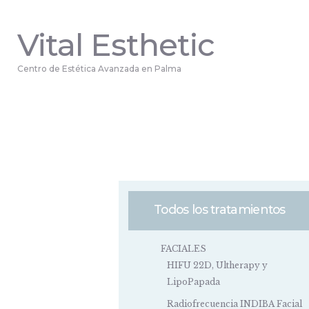
Vital Esthetic
Centro de Estética Avanzada en Palma
Todos los tratamientos
FACIALES
HIFU 22D, Ultherapy y
LipoPapada
Radiofrecuencia INDIBA Facial