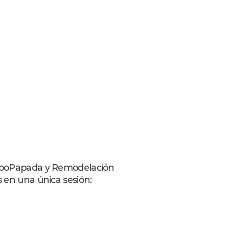
, LipoPapada y Remodelación
s en una única sesión: