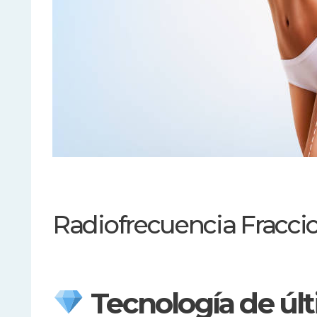
Radiofrecuencia Fracci
Tecnología de úl