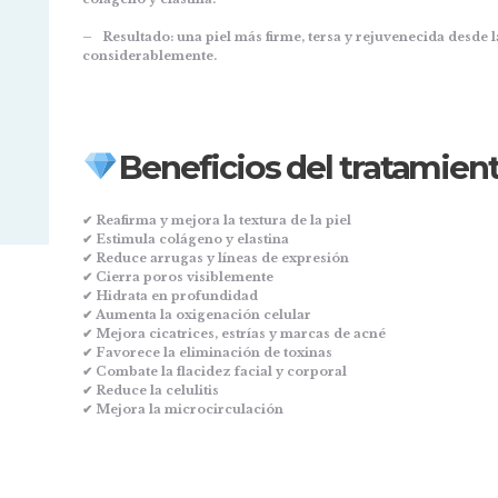
– Resultado: una piel más firme, tersa y rejuvenecida desde l
considerablemente.
Beneficios del tratamien
✔ Reafirma y mejora la textura de la piel
✔ Estimula colágeno y elastina
✔ Reduce arrugas y líneas de expresión
✔ Cierra poros visiblemente
✔ Hidrata en profundidad
✔ Aumenta la oxigenación celular
✔ Mejora cicatrices, estrías y marcas de acné
✔ Favorece la eliminación de toxinas
✔ Combate la flacidez facial y corporal
✔ Reduce la celulitis
✔ Mejora la microcirculación