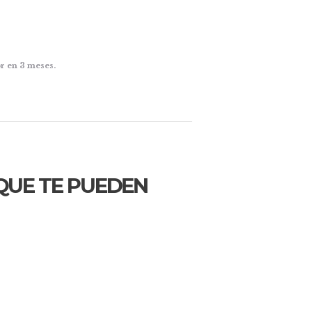
r en 3 meses.
QUE TE PUEDEN