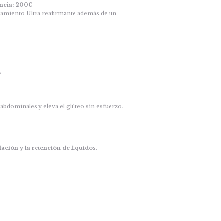
ncia: 200€
ratamiento Ultra reafirmante además de un
.
abdominales y eleva el glúteo sin esfuerzo.
ación y la retención de líquidos.