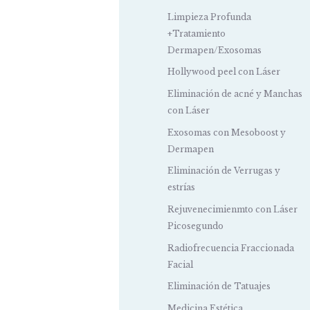
Limpieza Profunda
+Tratamiento
Dermapen/Exosomas
Hollywood peel con Láser
Eliminación de acné y Manchas
con Láser
Exosomas con Mesoboost y
Dermapen
Eliminación de Verrugas y
estrías
Rejuvenecimienmto con Láser
Picosegundo
Radiofrecuencia Fraccionada
Facial
Eliminación de Tatuajes
Medicina Estética