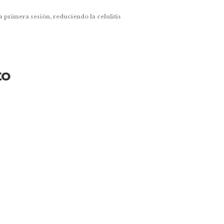
a primera sesión, reduciendo la celulitis
to