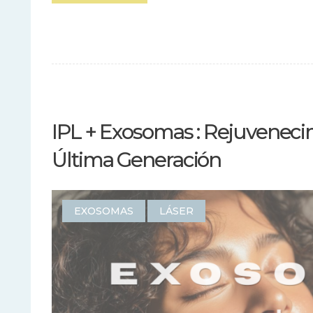
IPL + Exosomas : Rejuveneci
Última Generación
EXOSOMAS
LÁSER