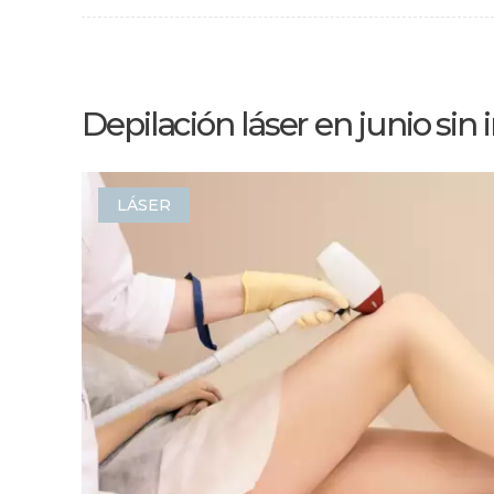
Depilación láser en junio sin
LÁSER