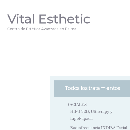
Vital Esthetic
Centro de Estética Avanzada en Palma
Todos los tratamientos
FACIALES
HIFU 22D, Ultherapy y
LipoPapada
Radiofrecuencia INDIBA Facial