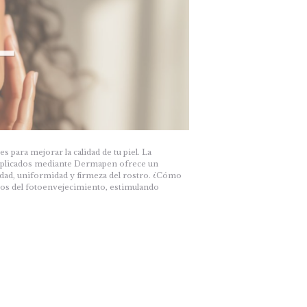
 para mejorar la calidad de tu piel. La
 aplicados mediante Dermapen ofrece un
dad, uniformidad y firmeza del rostro. ¿Cómo
nos del fotoenvejecimiento, estimulando