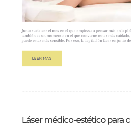
Junio suele ser el mes en el que empiezas a pensar más en la piel,
también es un momento en el que conviene tener más cuidado, p
puede estar más sensible. Por eso, la depilación láser en junio 
LEER MAS
Láser médico-estético para c