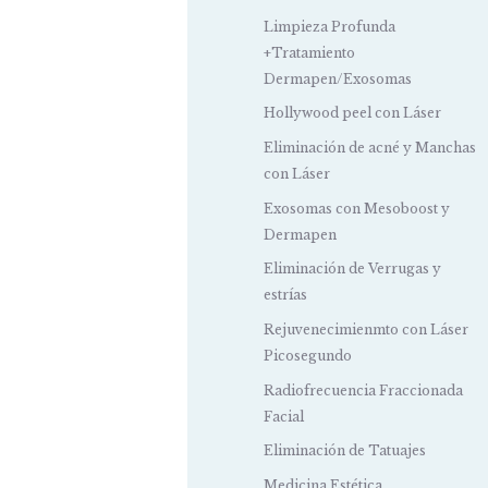
Limpieza Profunda
+Tratamiento
Dermapen/Exosomas
Hollywood peel con Láser
Eliminación de acné y Manchas
con Láser
Exosomas con Mesoboost y
Dermapen
Eliminación de Verrugas y
estrías
Rejuvenecimienmto con Láser
Picosegundo
Radiofrecuencia Fraccionada
Facial
Eliminación de Tatuajes
Medicina Estética