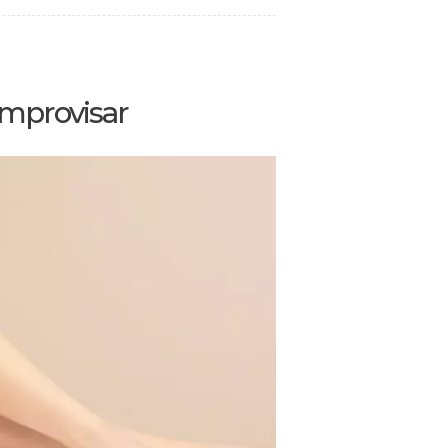
 improvisar