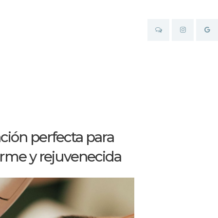
ión perfecta para
orme y rejuvenecida